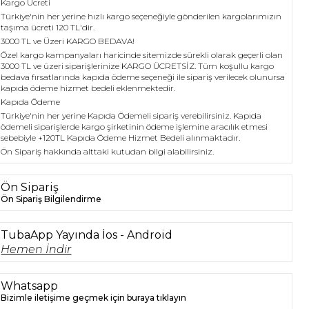
Kargo Ücreti
Türkiye'nin her yerine hızlı kargo seçeneğiyle gönderilen kargolarımızın
taşıma ücreti 120 TL'dir.
3000 TL ve Üzeri KARGO BEDAVA!
Özel kargo kampanyaları haricinde sitemizde sürekli olarak geçerli olan
3000 TL ve üzeri siparişlerinize KARGO ÜCRETSİZ. Tüm koşullu kargo
bedava fırsatlarında kapıda ödeme seçeneği ile sipariş verilecek olunursa
kapıda ödeme hizmet bedeli eklenmektedir.
Kapıda Ödeme
Türkiye'nin her yerine Kapıda Ödemeli sipariş verebilirsiniz. Kapıda
ödemeli siparişlerde kargo şirketinin ödeme işlemine aracılık etmesi
sebebiyle +120TL Kapıda Ödeme Hizmet Bedeli alınmaktadır.
Ön Sipariş hakkında alttaki kutudan bilgi alabilirsiniz.
Ön Sipariş
Ön Sipariş Bilgilendirme
TubaApp Yayında İos - Android
Hemen İndir
Whatsapp
Bizimle iletişime geçmek için buraya tıklayın