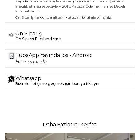
Kapıda ödemeli siparişlerde kargo şirketinin ödeme işlemine
aracılık etmesi sebebiyle +120TL Kapıda Ödeme Hizmet Bedeli
alınmaktadır.
Ön Sipariş hakkında alttaki kutudan bilgi alabilirsiniz.
Ön Sipariş
Ön Sipariş Bilgilendirme
TubaApp Yayında İos - Android
Hemen İndir
Whatsapp
Bizimle iletişime geçmek için buraya tıklayın
Daha Fazlasını Keşfet!