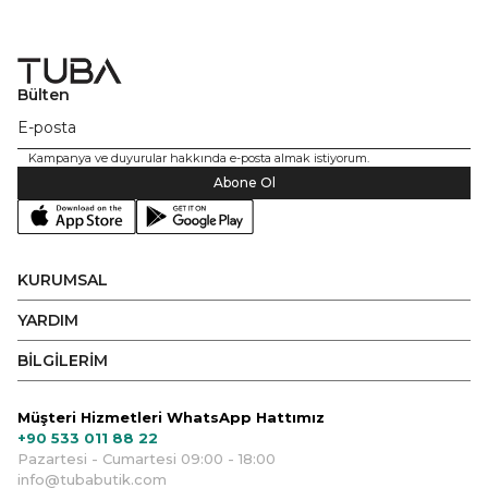
Bülten
Kampanya ve duyurular hakkında e-posta almak istiyorum.
Abone Ol
KURUMSAL
YARDIM
BİLGİLERİM
Müşteri Hizmetleri WhatsApp Hattımız
+90 533 011 88 22
Pazartesi - Cumartesi 09:00 - 18:00
info@tubabutik.com