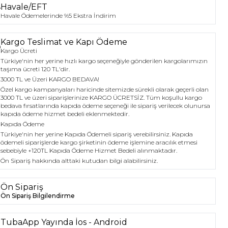
Havale/EFT
Havale Ödemelerinde %5 Ekstra İndirim
Kargo Teslimat ve Kapı Ödeme
Kargo Ücreti
Türkiye'nin her yerine hızlı kargo seçeneğiyle gönderilen kargolarımızın
taşıma ücreti 120 TL'dir.
3000 TL ve Üzeri KARGO BEDAVA!
Özel kargo kampanyaları haricinde sitemizde sürekli olarak geçerli olan
3000 TL ve üzeri siparişlerinize KARGO ÜCRETSİZ. Tüm koşullu kargo
bedava fırsatlarında kapıda ödeme seçeneği ile sipariş verilecek olunursa
kapıda ödeme hizmet bedeli eklenmektedir.
Kapıda Ödeme
Türkiye'nin her yerine Kapıda Ödemeli sipariş verebilirsiniz. Kapıda
ödemeli siparişlerde kargo şirketinin ödeme işlemine aracılık etmesi
sebebiyle +120TL Kapıda Ödeme Hizmet Bedeli alınmaktadır.
Ön Sipariş hakkında alttaki kutudan bilgi alabilirsiniz.
Ön Sipariş
Ön Sipariş Bilgilendirme
TubaApp Yayında İos - Android