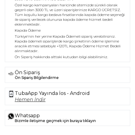
Özel kargo kampanyaları haricinde sitemizde sürekli olarak
geçerli olan 3000 TL ve üzeri siparişlerinize KARGO ÜCRETSİZ.
Tüm koşullu kargo bedava fırsatlarında kapıda ödeme seçeneği
ile sipariş verilecek olunursa kapıda ödeme hizmet bedeli
eklenmektedir.
Kapıda Ödeme
Türkiye'nin her yerine Kapıda Ödemeli sipariş verebilirsiniz.
Kapıda ödemeli siparişlerde kargo şirketinin ödeme işlemine
aracılık etmesi sebebiyle +120TL Kapıda Ödeme Hizmet Bedeli
alınmaktadır.
Ön Sipariş hakkında alttaki kutudan bilgi alabilirsiniz.
Ön Sipariş
Ön Sipariş Bilgilendirme
TubaApp Yayında İos - Android
Hemen İndir
Whatsapp
Bizimle iletişime geçmek için buraya tıklayın