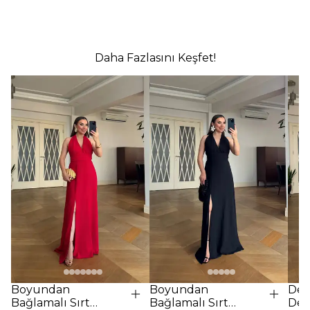
Daha Fazlasını Keşfet!
Boyundan
Boyundan
Des
Bağlamalı Sırt
Bağlamalı Sırt
Det