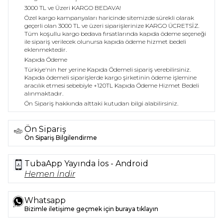
3000 TL ve Üzeri KARGO BEDAVA!
Özel kargo kampanyaları haricinde sitemizde sürekli olarak
geçerli olan 3000 TL ve üzeri siparişlerinize KARGO ÜCRETSİZ.
Tüm koşullu kargo bedava fırsatlarında kapıda ödeme seçeneği
ile sipariş verilecek olunursa kapıda ödeme hizmet bedeli
eklenmektedir.
Kapıda Ödeme
Türkiye'nin her yerine Kapıda Ödemeli sipariş verebilirsiniz.
Kapıda ödemeli siparişlerde kargo şirketinin ödeme işlemine
aracılık etmesi sebebiyle +120TL Kapıda Ödeme Hizmet Bedeli
alınmaktadır.
Ön Sipariş hakkında alttaki kutudan bilgi alabilirsiniz.
Ön Sipariş
Ön Sipariş Bilgilendirme
TubaApp Yayında İos - Android
Hemen İndir
Whatsapp
Bizimle iletişime geçmek için buraya tıklayın