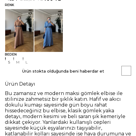
RENK
BEDEN
S
M
L
Ürün stokta olduğunda beni haberdar et
Ürün Detayı
Bu zamansız ve modern maksi gömlek elbise ile
stilinize zahmetsiz bir şıklık katın. Hafif ve akıcı
dokulu kumaşı sayesinde gün boyu rahat
hissedeceğiniz bu elbise, klasik gömlek yaka
detayı, modern kesimi ve beli saran şık kemeriyle
dikkat çekiyor. Yanlardaki kullanışlı cepleri
sayesinde küçük eşyalarınızı taşıyabilir,
katlanabilir kolları
sayesinde
ise hava durumuna ve