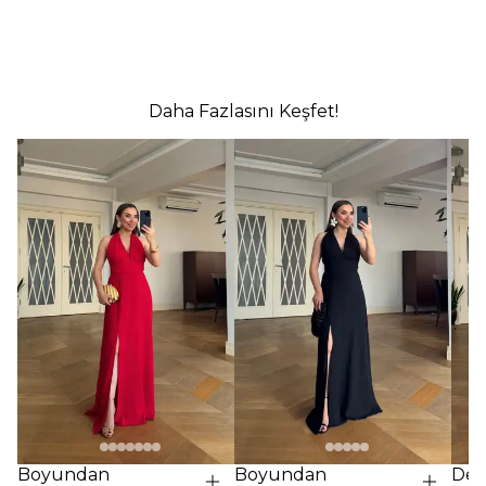
Daha Fazlasını Keşfet!
Boyundan
Boyundan
Des