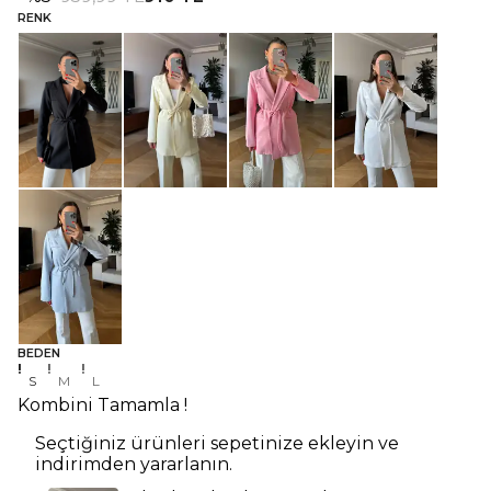
RENK
BEDEN
S
M
L
Kombini Tamamla !
Seçtiğiniz ürünleri sepetinize ekleyin ve
indirimden yararlanın.