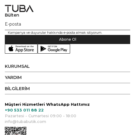
Bülten
Kampanya ve duyurular hakkında e-posta almak istiyorum.
Abone Ol
KURUMSAL
YARDIM
BİLGİLERİM
Müşteri Hizmetleri WhatsApp Hattımız
+90 533 011 88 22
Pazartesi - Cumartesi 09:00 - 18:00
info@tubabutik.com