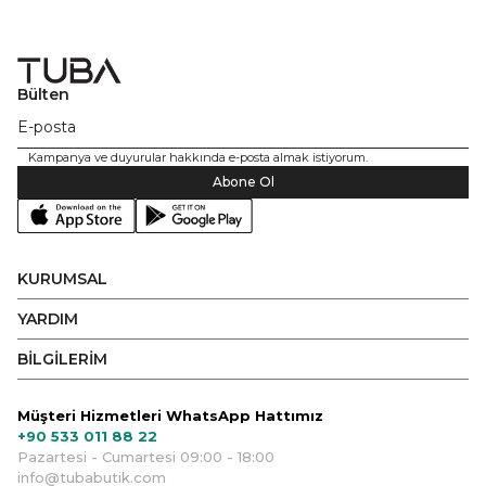
Bülten
Kampanya ve duyurular hakkında e-posta almak istiyorum.
Abone Ol
KURUMSAL
YARDIM
BİLGİLERİM
Müşteri Hizmetleri WhatsApp Hattımız
+90 533 011 88 22
Pazartesi - Cumartesi 09:00 - 18:00
info@tubabutik.com