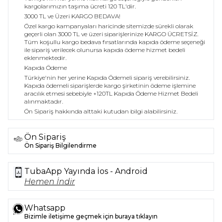
kargolarımızın taşıma ücreti 120 TL'dir.
3000 TL ve Üzeri KARGO BEDAVA!
Özel kargo kampanyaları haricinde sitemizde sürekli olarak
geçerli olan 3000 TL ve üzeri siparişlerinize KARGO ÜCRETSİZ.
Tüm koşullu kargo bedava fırsatlarında kapıda ödeme seçeneği
ile sipariş verilecek olunursa kapıda ödeme hizmet bedeli
eklenmektedir.
Kapıda Ödeme
Türkiye'nin her yerine Kapıda Ödemeli sipariş verebilirsiniz.
Kapıda ödemeli siparişlerde kargo şirketinin ödeme işlemine
aracılık etmesi sebebiyle +120TL Kapıda Ödeme Hizmet Bedeli
alınmaktadır.
Ön Sipariş hakkında alttaki kutudan bilgi alabilirsiniz.
Ön Sipariş
Ön Sipariş Bilgilendirme
TubaApp Yayında İos - Android
Hemen İndir
Whatsapp
Bizimle iletişime geçmek için buraya tıklayın